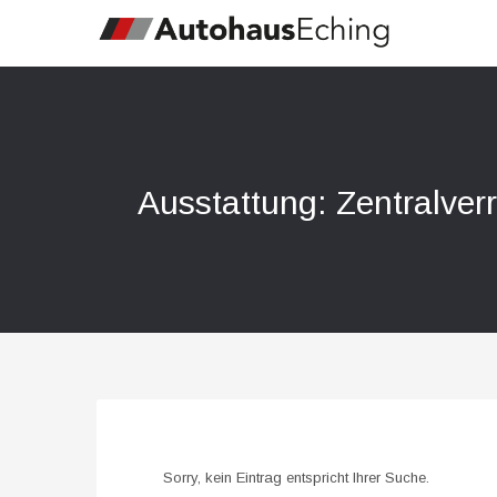
Ausstattung: Zentralve
Sorry, kein Eintrag entspricht Ihrer Suche.