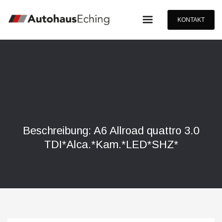
KONTAKT
Beschreibung: A6 Allroad quattro 3.0
TDI*Alca.*Kam.*LED*SHZ*