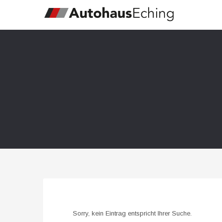
Sorry, kein Eintrag entspricht Ihrer Suche.