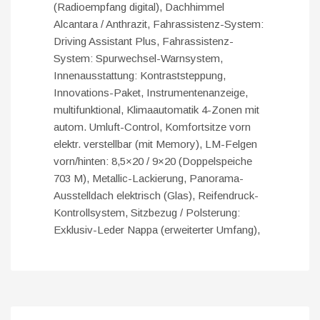
(Radioempfang digital), Dachhimmel
Alcantara / Anthrazit, Fahrassistenz-System:
Driving Assistant Plus, Fahrassistenz-
System: Spurwechsel-Warnsystem,
Innenausstattung: Kontraststeppung,
Innovations-Paket, Instrumentenanzeige,
multifunktional, Klimaautomatik 4-Zonen mit
autom. Umluft-Control, Komfortsitze vorn
elektr. verstellbar (mit Memory), LM-Felgen
vorn/hinten: 8,5×20 / 9×20 (Doppelspeiche
703 M), Metallic-Lackierung, Panorama-
Ausstelldach elektrisch (Glas), Reifendruck-
Kontrollsystem, Sitzbezug / Polsterung:
Exklusiv-Leder Nappa (erweiterter Umfang),