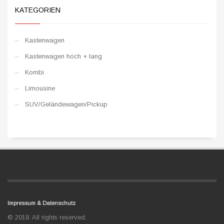
KATEGORIEN
Kastenwagen
Kastenwagen hoch + lang
Kombi
Limousine
SUV/Geländewagen/Pickup
Impressum & Datenschutz
© 2018. All rights reserved.