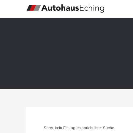
Sorry, kein Eintrag entspricht Ihrer Suche.