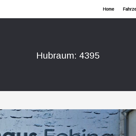
Home
Fahrz
Hubraum: 4395