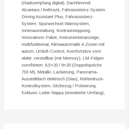
(Radioempfang digital), Dachhimmel
Alcantara / Anthrazit, Fahrassistenz-System:
Driving Assistant Plus, Fahrassistenz-
System: Spurwechsel-Warnsystem,
Innenausstattung: Kontraststeppung,
Innovations-Paket, Instrumentenanzeige,
multifunktional, Klimaautomatik 4-Zonen mit
autom. Umluft-Control, Komfortsitze vorn
elektr. verstellbar (mit Memory), LM-Felgen
vorn/hinten: 8,5×20 / 9×20 (Doppelspeiche
703 M), Metallic-Lackierung, Panorama-
Ausstelldach elektrisch (Glas), Reifendruck-
Kontrollsystem, Sitzbezug / Polsterung:
Exklusiv-Leder Nappa (erweiterter Umfang),