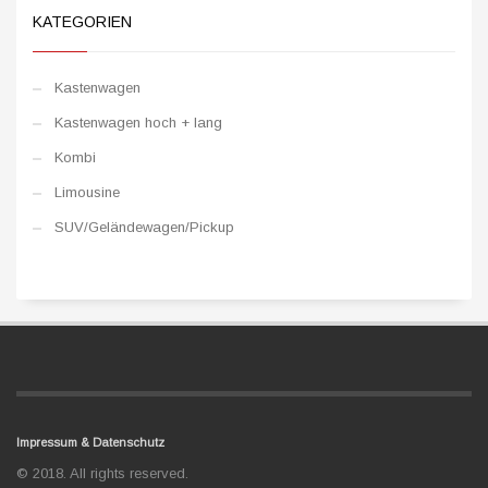
KATEGORIEN
Kastenwagen
Kastenwagen hoch + lang
Kombi
Limousine
SUV/Geländewagen/Pickup
Impressum & Datenschutz
© 2018. All rights reserved.