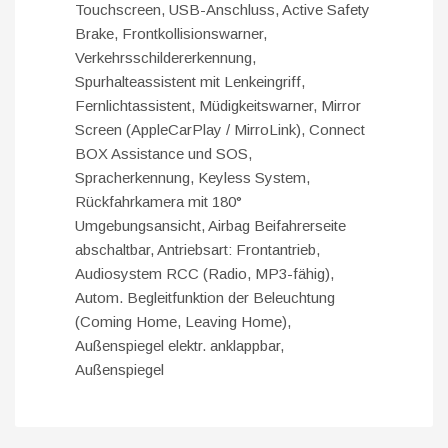
Touchscreen, USB-Anschluss, Active Safety
Brake, Frontkollisionswarner,
Verkehrsschildererkennung,
Spurhalteassistent mit Lenkeingriff,
Fernlichtassistent, Müdigkeitswarner, Mirror
Screen (AppleCarPlay / MirroLink), Connect
BOX Assistance und SOS,
Spracherkennung, Keyless System,
Rückfahrkamera mit 180°
Umgebungsansicht, Airbag Beifahrerseite
abschaltbar, Antriebsart: Frontantrieb,
Audiosystem RCC (Radio, MP3-fähig),
Autom. Begleitfunktion der Beleuchtung
(Coming Home, Leaving Home),
Außenspiegel elektr. anklappbar,
Außenspiegel