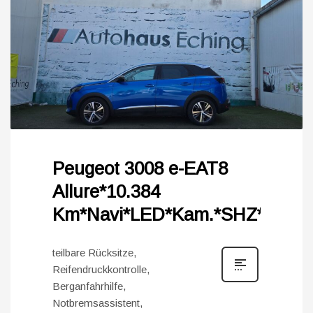
Peugeot 3008 e-EAT8
Allure*10.384
Km*Navi*LED*Kam.*SHZ*
teilbare Rücksitze,
Reifendruckkontrolle,
Berganfahrhilfe,
Notbremsassistent,