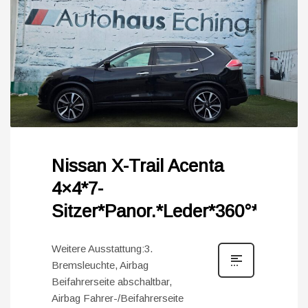
Nissan X-Trail Acenta
4×4*7-
Sitzer*Panor.*Leder*360°*
Weitere Ausstattung:3.
Bremsleuchte, Airbag
Beifahrerseite abschaltbar,
Airbag Fahrer-/Beifahrerseite