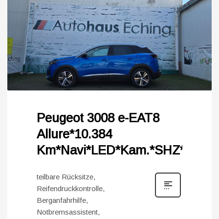
Peugeot 3008 e-EAT8
Allure*10.384
Km*Navi*LED*Kam.*SHZ*
teilbare Rücksitze,
Reifendruckkontrolle,
Berganfahrhilfe,
Notbremsassistent,