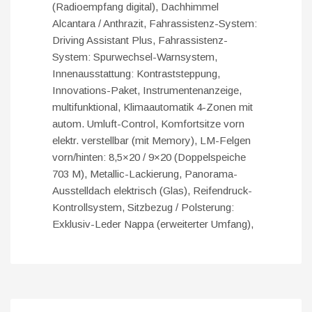
(Radioempfang digital), Dachhimmel
Alcantara / Anthrazit, Fahrassistenz-System:
Driving Assistant Plus, Fahrassistenz-
System: Spurwechsel-Warnsystem,
Innenausstattung: Kontraststeppung,
Innovations-Paket, Instrumentenanzeige,
multifunktional, Klimaautomatik 4-Zonen mit
autom. Umluft-Control, Komfortsitze vorn
elektr. verstellbar (mit Memory), LM-Felgen
vorn/hinten: 8,5×20 / 9×20 (Doppelspeiche
703 M), Metallic-Lackierung, Panorama-
Ausstelldach elektrisch (Glas), Reifendruck-
Kontrollsystem, Sitzbezug / Polsterung:
Exklusiv-Leder Nappa (erweiterter Umfang),