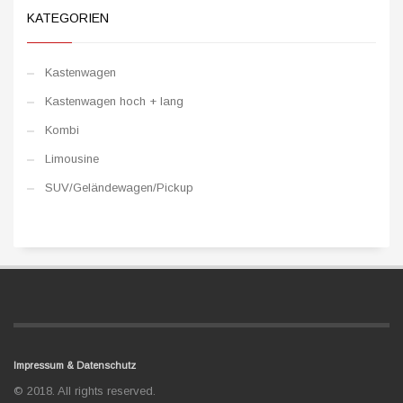
KATEGORIEN
Kastenwagen
Kastenwagen hoch + lang
Kombi
Limousine
SUV/Geländewagen/Pickup
Impressum & Datenschutz
© 2018. All rights reserved.