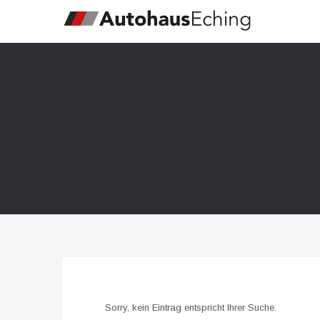
Sorry, kein Eintrag entspricht Ihrer Suche.